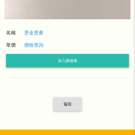
名稱:
燙金燙畫
單價:
價格查詢
加入購物車
返回