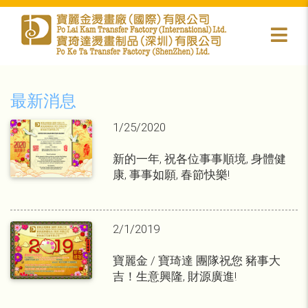
最新消息
1/25/2020
新的一年, 祝各位事事順境, 身體健
康, 事事如願, 春節快樂!
2/1/2019
寶麗金 / 寶琦達 團隊祝您 豬事大
吉！生意興隆, 財源廣進!